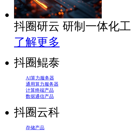
抖圈研云 研制一体化
了解更多
抖圈鲲泰
AI算力服务器
通用算力服务器
计算终端产品
数据通信产品
抖圈云科
存储产品